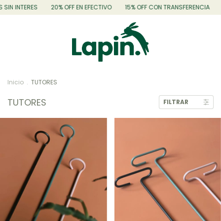
 INTERES
20% OFF EN EFECTIVO
15% OFF CON TRANSFERENCIA
3 CU
Inicio
.
TUTORES
TUTORES
FILTRAR