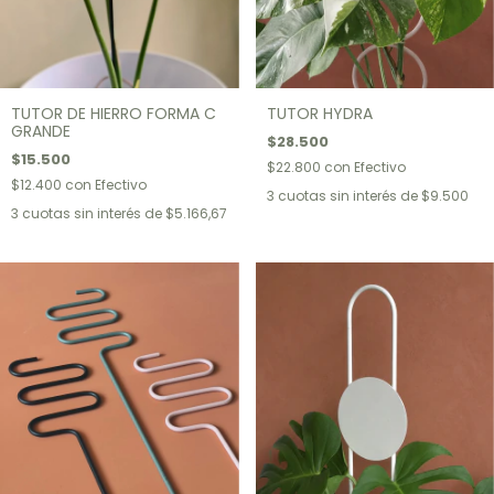
TUTOR DE HIERRO FORMA C
TUTOR HYDRA
GRANDE
$28.500
$15.500
$22.800
con
Efectivo
$12.400
con
Efectivo
3
cuotas sin interés de
$9.500
3
cuotas sin interés de
$5.166,67