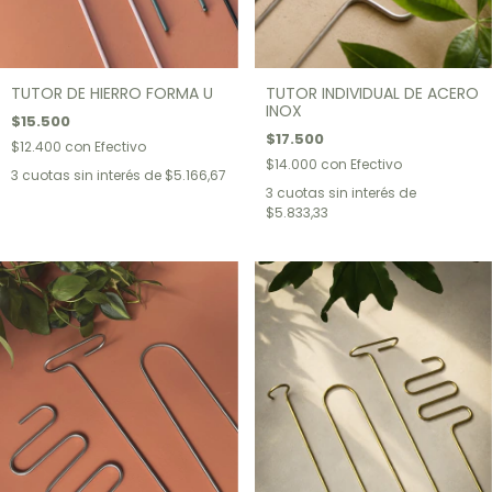
TUTOR DE HIERRO FORMA U
TUTOR INDIVIDUAL DE ACERO
INOX
$15.500
$17.500
$12.400
con
Efectivo
$14.000
con
Efectivo
3
cuotas sin interés de
$5.166,67
3
cuotas sin interés de
$5.833,33