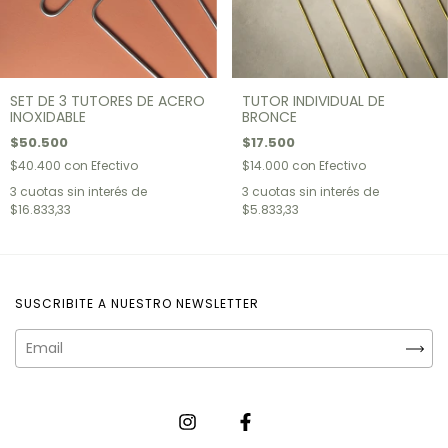
SET DE 3 TUTORES DE ACERO
TUTOR INDIVIDUAL DE
INOXIDABLE
BRONCE
$50.500
$17.500
$40.400
con
Efectivo
$14.000
con
Efectivo
3
cuotas sin interés de
3
cuotas sin interés de
$16.833,33
$5.833,33
SUSCRIBITE A NUESTRO NEWSLETTER