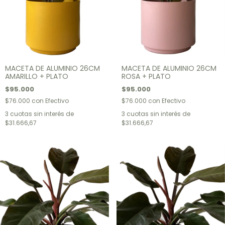
MACETA DE ALUMINIO 26CM
MACETA DE ALUMINIO 26CM
AMARILLO + PLATO
ROSA + PLATO
$95.000
$95.000
$76.000
con
Efectivo
$76.000
con
Efectivo
3
cuotas sin interés de
3
cuotas sin interés de
$31.666,67
$31.666,67