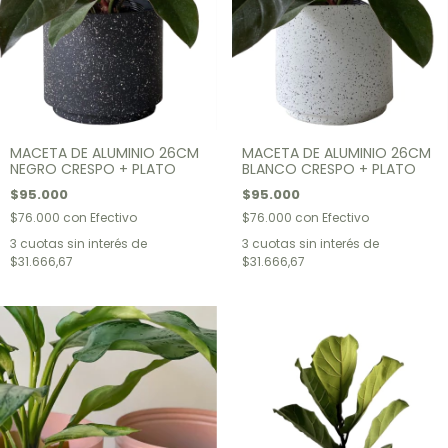
MACETA DE ALUMINIO 26CM
MACETA DE ALUMINIO 26CM
NEGRO CRESPO + PLATO
BLANCO CRESPO + PLATO
$95.000
$95.000
$76.000
con
Efectivo
$76.000
con
Efectivo
3
cuotas sin interés de
3
cuotas sin interés de
$31.666,67
$31.666,67