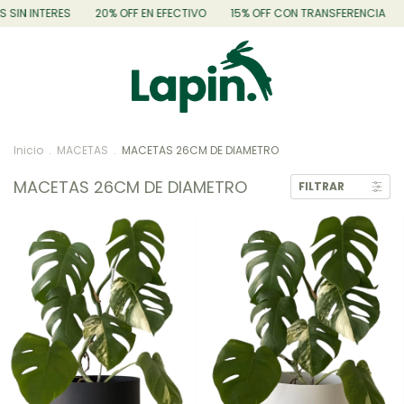
NTERES
20% OFF EN EFECTIVO
15% OFF CON TRANSFERENCIA
3 CUO
Inicio
.
MACETAS
.
MACETAS 26CM DE DIAMETRO
MACETAS 26CM DE DIAMETRO
FILTRAR