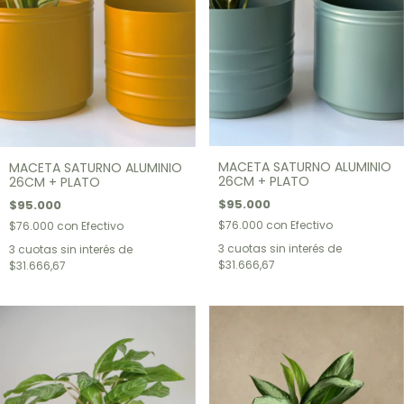
MACETA SATURNO ALUMINIO
MACETA SATURNO ALUMINIO
26CM + PLATO
26CM + PLATO
$95.000
$95.000
$76.000
con
Efectivo
$76.000
con
Efectivo
3
cuotas sin interés de
3
cuotas sin interés de
$31.666,67
$31.666,67