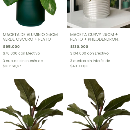
MACETA DE ALUMINIO 26CM
MACETA CURVY 26CM +
VERDE OSCURO + PLATO
PLATO + PHILODENDRON
IMPERIAL
$95.000
$130.000
$76.000
con
Efectivo
$104.000
con
Efectivo
3
cuotas sin interés de
3
cuotas sin interés de
$31.666,67
$43.333,33