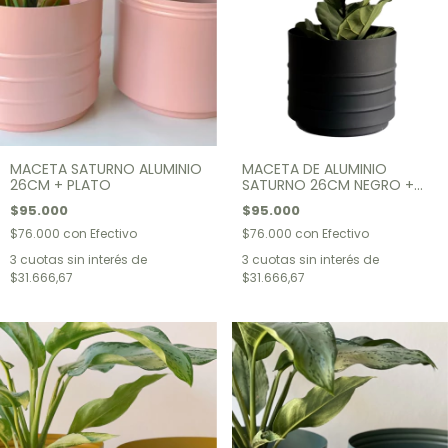
MACETA SATURNO ALUMINIO
MACETA DE ALUMINIO
26CM + PLATO
SATURNO 26CM NEGRO +
PLATO
$95.000
$95.000
$76.000
con
Efectivo
$76.000
con
Efectivo
3
cuotas sin interés de
3
cuotas sin interés de
$31.666,67
$31.666,67