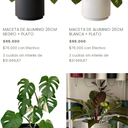
MACETA DE ALUMINIO 26CM
MACETA DE ALUMINIO 26CM
NEGRO + PLATO
BLANCA + PLATO
$95.000
$95.000
$76.000
con
Efectivo
$76.000
con
Efectivo
3
cuotas sin interés de
3
cuotas sin interés de
$31.666,67
$31.666,67