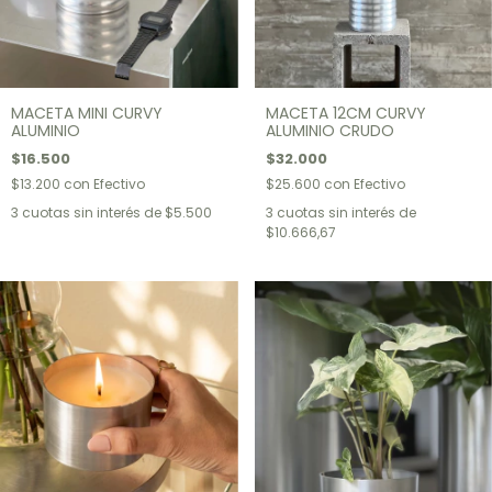
MACETA MINI CURVY
MACETA 12CM CURVY
ALUMINIO
ALUMINIO CRUDO
$16.500
$32.000
$13.200
con
Efectivo
$25.600
con
Efectivo
3
cuotas sin interés de
$5.500
3
cuotas sin interés de
$10.666,67