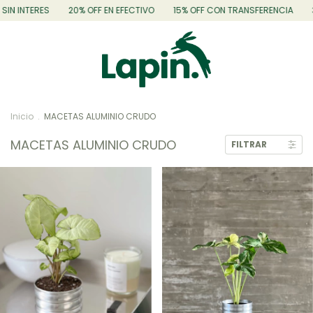
ERES
20% OFF EN EFECTIVO
15% OFF CON TRANSFERENCIA
3 CUOTA
Inicio
.
MACETAS ALUMINIO CRUDO
MACETAS ALUMINIO CRUDO
FILTRAR