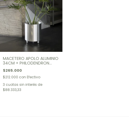
MACETERO APOLO ALUMINIO
34CM + PHILODENDRON
MISIONERO
$265.000
$212.000
con
Efectivo
3
cuotas sin interés de
$88.333,33