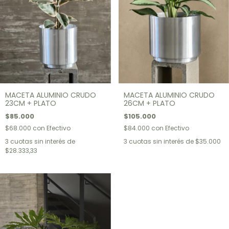
MACETA ALUMINIO CRUDO
MACETA ALUMINIO CRUDO
23CM + PLATO
26CM + PLATO
$85.000
$105.000
$68.000
con
Efectivo
$84.000
con
Efectivo
3
cuotas sin interés de
3
cuotas sin interés de
$35.000
$28.333,33