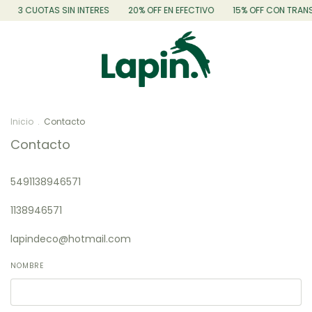
3 CUOTAS SIN INTERES
20% OFF EN EFECTIVO
15% OFF CON TRANS
Inicio
.
Contacto
Contacto
5491138946571
1138946571
lapindeco@hotmail.com
NOMBRE